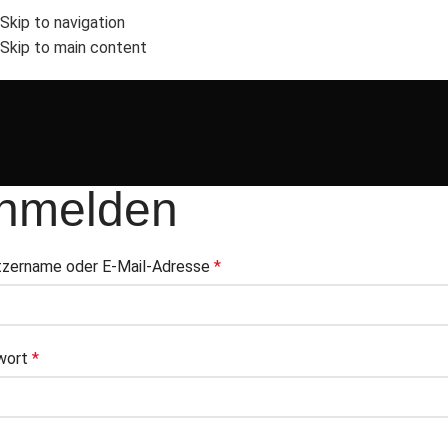
Skip to navigation
Skip to main content
nmelden
zername oder E-Mail-Adresse
*
wort
*