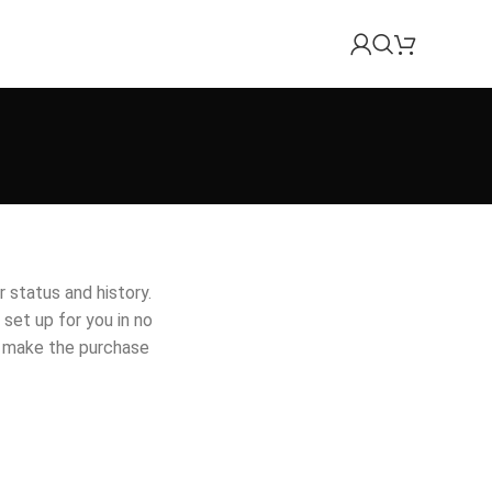
r status and history.
 set up for you in no
o make the purchase