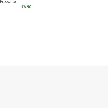
Frizzante
€
6.90