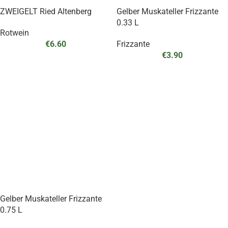
ZWEIGELT Ried Altenberg
Gelber Muskateller Frizzante
0.33 L
Rotwein
€
6.60
Frizzante
€
3.90
Gelber Muskateller Frizzante
0.75 L