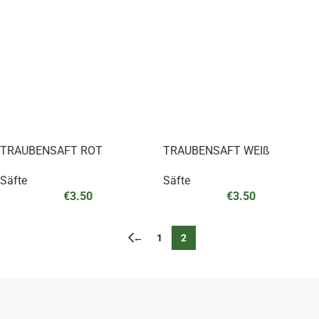
TRAUBENSAFT ROT
TRAUBENSAFT WEIß
Säfte
Säfte
€
3.50
€
3.50
←
1
2