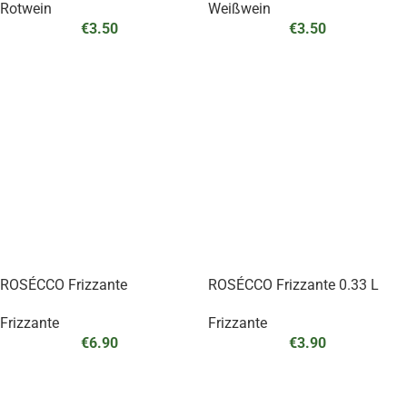
Rotwein
Weißwein
€
3.50
€
3.50
ROSÉCCO Frizzante
ROSÉCCO Frizzante 0.33 L
Frizzante
Frizzante
€
6.90
€
3.90