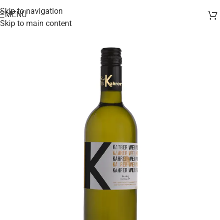
Skip to navigation
MENÜ
Skip to main content