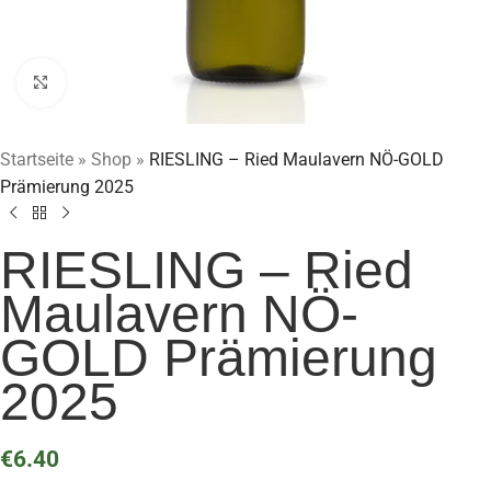
Klick zum Vergrößern
Startseite
»
Shop
»
RIESLING – Ried Maulavern NÖ-GOLD
Prämierung 2025
RIESLING – Ried
Maulavern NÖ-
GOLD Prämierung
2025
€
6.40