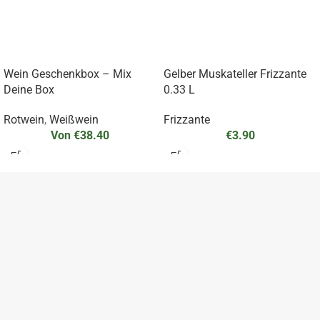
Wein Geschenkbox – Mix
Gelber Muskateller Frizzante
Deine Box
0.33 L
Rotwein
,
Weißwein
Frizzante
Von
€
38.40
€
3.90