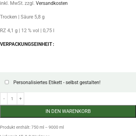
inkl. MwSt.
zzgl.
Versandkosten
Trocken | Säure 5,8 g
RZ 4,1 g | 12 % vol | 0,75 l
VERPACKUNGSEINHEIT
Personalisiertes Etikett - selbst gestalten!
IN DEN WARENKORB
Produkt enthält: 750
ml
– 9000
ml